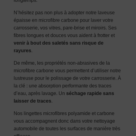
longtemps.
N’hésitez pas non plus à adopter notre laveuse
épaisse en microfibre carbone pour laver votre
carrosserie, vos vitres, pare-brise et miroirs. Ses
fibres longues et douces vous aident à frotter et
venir à
bout de
s
saletés
sans risque de
rayures
.
De même, les propriétés non-abrasives de la
microfibre carbone vous permettent d’utiliser notre
lustreuse pour le polissage de votre carrosserie. À
la clé : une absorption performante des traces
d’eau, après lavage. Un
séchage rapide sans
laisser de traces
.
Nos lingettes microfibres polyamide et carbone
vous accompagnent donc dans votre nettoyage
automobile de toutes les surfaces de manière très