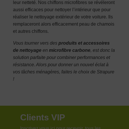
leur netteté. Nos chiffons microfibres se révéleront
aussi efficaces pour nettoyer l’intérieur que pour
réaliser le nettoyage extérieur de votre voiture. Ils
remplaceront alors efficacement peau de chamois
et autres chiffons.
Vous tourner vers des
produits et accessoires
de nettoyage
en
microfibre carbone
, est donc la
solution parfaite pour combiner performances et
résistance. Alors pour donner un nouvel éclat à
vos tâches ménagères, faites le choix de Strapure
!
Clients VIP
Inscrivez vous ici pour recevoir, tous les