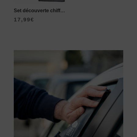
Set découverte chiffons carbone
17,99
€