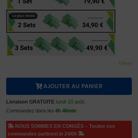
client
Effacer
AJOUTER AU PANIER
Livraison GRATUITE
lundi 10 août
.
Commandez dans les
4h 46min
NOUS SOMMES EN CONGÉS – Toutes vos
commandes partiront le 24/08